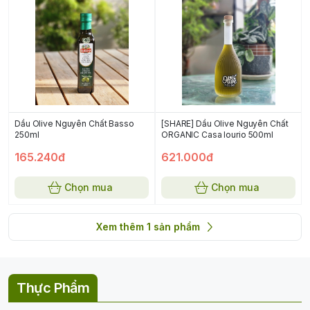
Dầu Olive Nguyên Chất Basso
[SHARE] Dầu Olive Nguyên Chất
250ml
ORGANIC Casa Iourio 500ml
165.240đ
621.000đ
Chọn mua
Chọn mua
Xem thêm
1
sản phẩm
Thực Phẩm