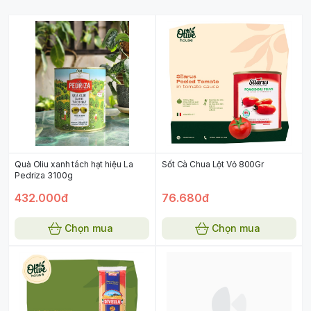
Quả Oliu xanh tách hạt hiệu La
Sốt Cà Chua Lột Vỏ 800Gr
Pedriza 3100g
432.000đ
76.680đ
Chọn mua
Chọn mua