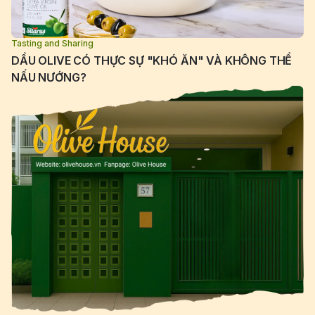
Tasting and Sharing
DẦU OLIVE CÓ THỰC SỰ "KHÓ ĂN" VÀ KHÔNG THỂ
NẤU NƯỚNG?