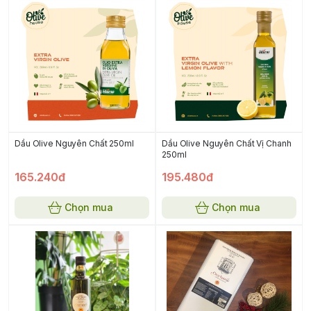
Dầu Olive Nguyên Chất 250ml
Dầu Olive Nguyên Chất Vị Chanh
250ml
165.240đ
195.480đ
Chọn mua
Chọn mua