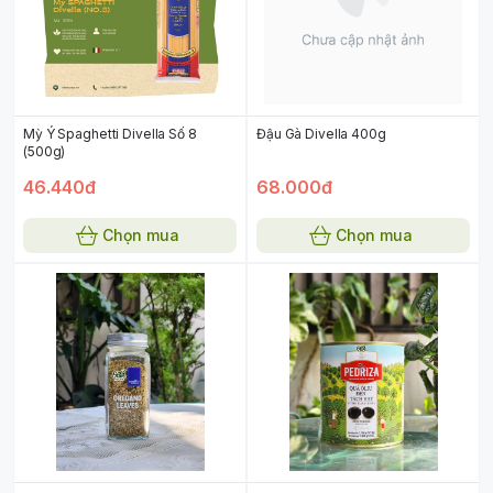
Mỳ Ý Spaghetti Divella Số 8
Đậu Gà Divella 400g
(500g)
46.440đ
68.000đ
Chọn mua
Chọn mua