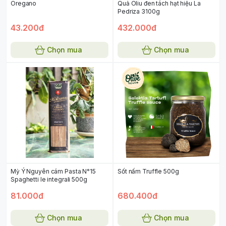
Oregano
Quả Oliu đen tách hạt hiệu La
Pedriza 3100g
43.200đ
432.000đ
Chọn mua
Chọn mua
Mỳ Ý Nguyên cám Pasta N°15
Sốt nấm Truffle 500g
Spaghetti le integrali 500g
81.000đ
680.400đ
Chọn mua
Chọn mua