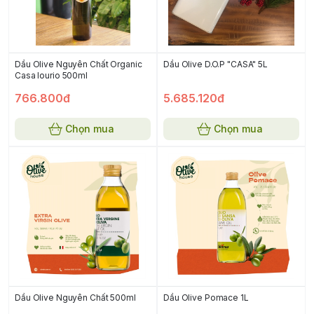
Dầu Olive Nguyên Chất Organic
Dầu Olive D.O.P "CASA" 5L
Casa Iourio 500ml
766.800đ
5.685.120đ
Chọn mua
Chọn mua
Dầu Olive Nguyên Chất 500ml
Dầu Olive Pomace 1L