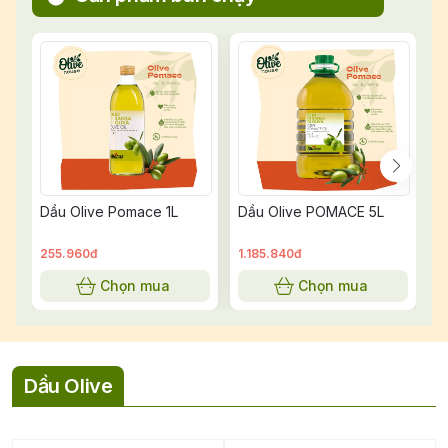
Dầu Olive Pomace 1L
Dầu Olive POMACE 5L
C
255.960đ
1.185.840đ
5
Chọn mua
Chọn mua
Dầu Olive