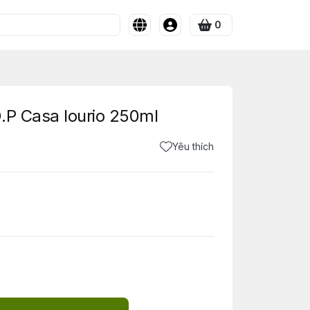
0
.P Casa Iourio 250ml
Yêu thích