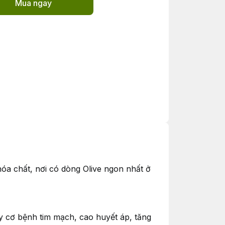
Mua ngay
hóa chất, nơi có dòng Olive ngon nhất ở
uy cơ bệnh tim mạch, cao huyết áp, tăng