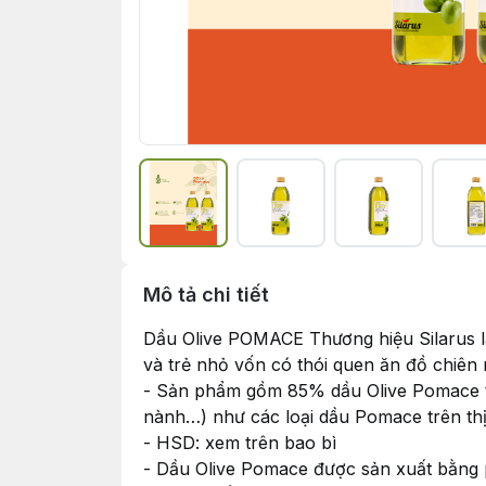
Mô tả chi tiết
Dầu Olive POMACE Thương hiệu Silarus là
và trẻ nhỏ vốn có thói quen ăn đồ chiên
- Sản phẩm gồm 85% dầu Olive Pomace t
nành…) như các loại dầu Pomace trên thị
- HSD: xem trên bao bì
- Dầu Olive Pomace được sản xuất bằng p