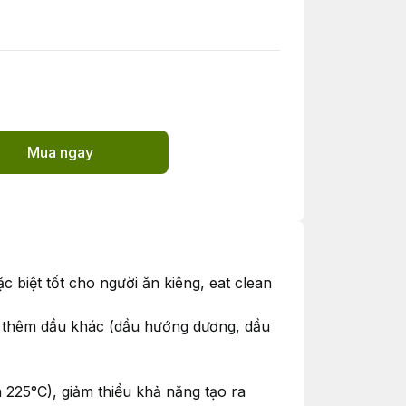
Mua ngay
biệt tốt cho người ăn kiêng, eat clean
 thêm dầu khác (dầu hướng dương, dầu
225°C), giảm thiểu khả năng tạo ra