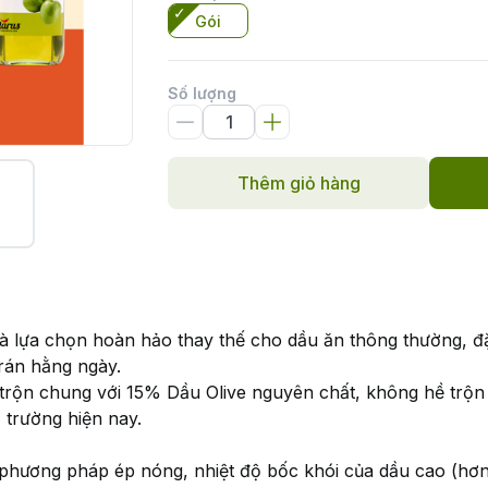
Gói
Số lượng
Thêm giỏ hàng
 lựa chọn hoàn hảo thay thế cho dầu ăn thông thường, đặc 
 rán hằng ngày.
rộn chung với 15% Dầu Olive nguyên chất, không hề trộn
 trường hiện nay.
hương pháp ép nóng, nhiệt độ bốc khói của dầu cao (hơn 