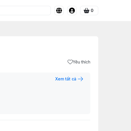
0
Yêu thích
Xem tất cả