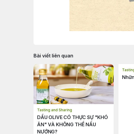
Bài viết liên quan
Tastin
Những
Tasting and Sharing
DẦU OLIVE CÓ THỰC SỰ "KHÓ
ĂN" VÀ KHÔNG THỂ NẤU
NƯỚNG?