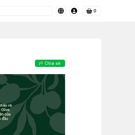
0
Chia sẻ