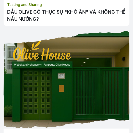
Tasting and Sharing
DẦU OLIVE CÓ THỰC SỰ "KHÓ ĂN" VÀ KHÔNG THỂ
NẤU NƯỚNG?